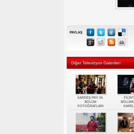
PAYLAŞ
Diğer Televizyon Galerileri
KARDEŞ PAYI 34.
FİLİNT
BÖLÜM
BÖLÜM
FOTOĞRAFLARI
KAREL