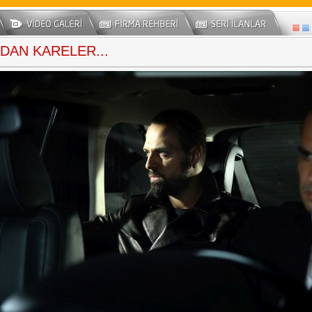
DAN KARELER...