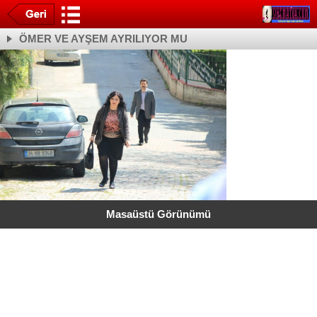
ÖMER VE AYŞEM AYRILIYOR MU
Masaüstü Görünümü