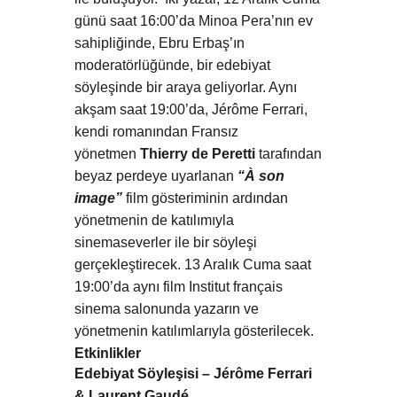
günü saat 16:00’da Minoa Pera’nın ev
sahipliğinde, Ebru Erbaş’ın
moderatörlüğünde, bir edebiyat
söyleşinde bir araya geliyorlar. Aynı
akşam saat 19:00’da, Jérôme Ferrari,
kendi romanından Fransız
yönetmen
Thierry de Peretti
tarafından
beyaz perdeye uyarlanan
“
À
son
image”
film gösteriminin ardından
yönetmenin de katılımıyla
sinemaseverler ile bir söyleşi
gerçekleştirecek. 13 Aralık Cuma saat
19:00’da aynı film Institut français
sinema salonunda yazarın ve
yönetmenin katılımlarıyla gösterilecek.
Etkinlikler
Edebiyat Söyleşisi – Jérôme Ferrari
& Laurent Gaudé